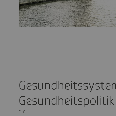
Gesundheitssyste
Gesundheitspolitik
(14)