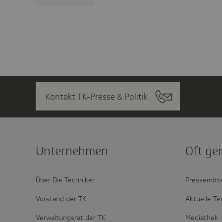
Kontakt TK-Presse & Politik
Unter­nehmen
Oft ge
Über Die Techniker
Pressemitt
Vorstand der TK
Aktuelle Te
Verwaltungsrat der TK
Mediathek