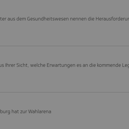
reter aus dem Gesundheitswesen nennen die Herausforderu
us Ihrer Sicht, welche Erwartungen es an die kommende Leg
burg hat zur Wahlarena