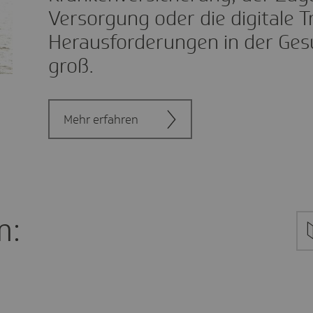
Versorgung oder die digitale T
Herausforderungen in der Gesu
groß.
Mehr erfahren
m: