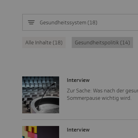
Gesundheitssystem
18
Alle Inhalte
18
Gesundheitspolitik
14
Inter­view
Zur Sache: Was nach der gesu
Sommerpause wichtig wird.
Inter­view