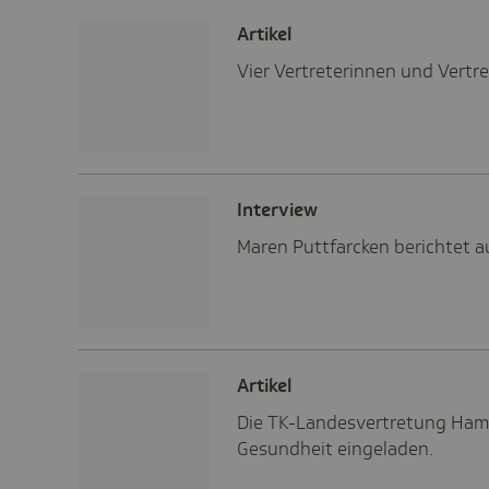
Artikel
Vier Vertreterinnen und Vert
Inter­view
Maren Puttfarcken berichtet a
Artikel
Die TK-Landesvertretung Ham
Gesundheit eingeladen.