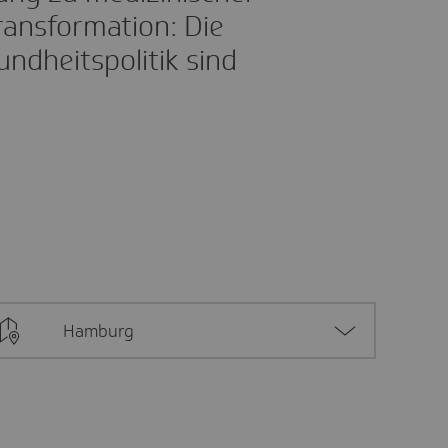
ransformation: Die
ndheitspolitik sind
Hamburg