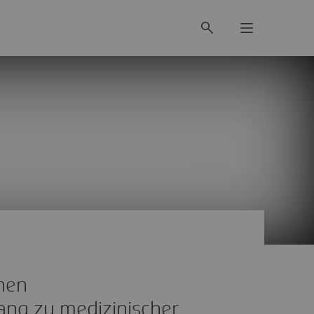
hen
ang zu medizinischer