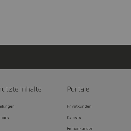
nutzte Inhalte
Portale
eilungen
Privatkunden
rmine
Karriere
Firmenkunden