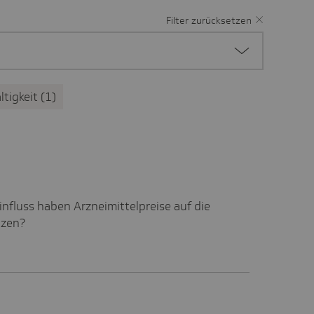
Filter zurücksetzen
ltigkeit
1
nfluss haben Arzneimittelpreise auf die
nzen?