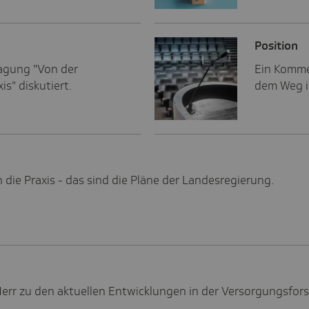
Posi­tion
Tagung "Von der
Ein Komme
s" diskutiert.
dem Weg in
die Praxis - das sind die Pläne der Landesregierung.
a Herr zu den aktuellen Entwicklungen in der Versorgungsfor