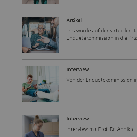
Artikel
Das wurde auf der virtuellen 
Enquetekommission in die Praxi
Inter­view
Von der Enquetekommission in 
Inter­view
Interview mit Prof. Dr. Annik