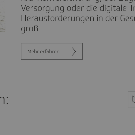
Versorgung oder die digitale T
Herausforderungen in der Gesu
groß.
Mehr erfahren
m: