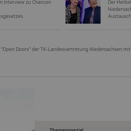
im Interview zu Chancen
Der Herbs
Niedersac
sgesetzes.
Austausch
"Open Doors" der TK-Landesvertretung Niedersachsen mit 
Themenspezial