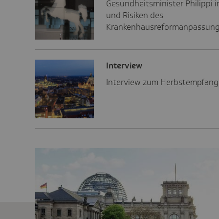
Gesundheitsminister Philippi 
und Risiken des
Krankenhausreformanpassung
Inter­view
Interview zum Herbstempfang 