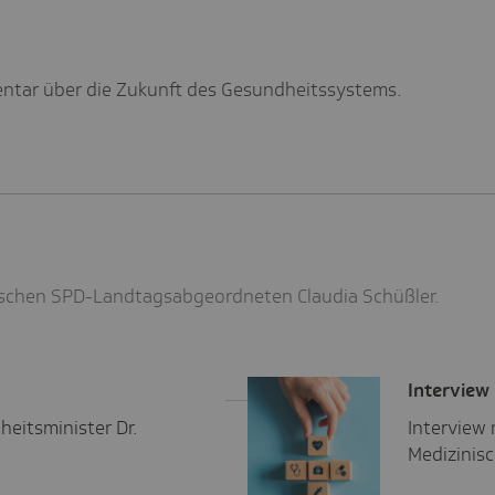
ntar über die Zukunft des Gesundheitssystems.
sischen SPD-Landtagsabgeordneten Claudia Schüßler.
Inter­view
heitsminister Dr.
Interview 
Medizinis