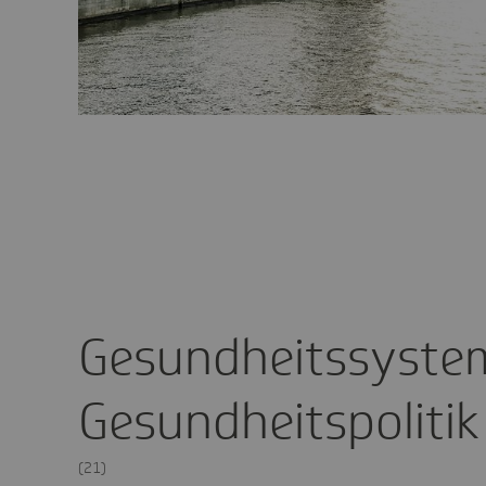
Gesundheitssyste
Gesundheitspolitik
(21)