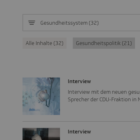
Gesundheitssystem
32
Alle Inhalte
32
Gesundheitspolitik
21
Inter­view
Interview mit dem neuen gesu
Sprecher der CDU-Fraktion in 
Inter­view