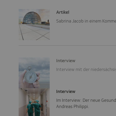
Artikel
Sabrina Jacob in einem Komme
Inter­view
Interview mit der niedersäch
Inter­view
Im Interview: Der neue Gesund
Andreas Philippi.