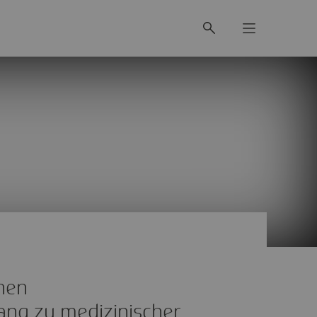
hen
ang zu medizinischer