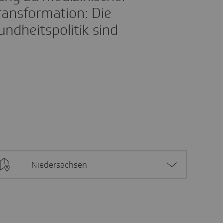
ransformation: Die
ndheitspolitik sind
Niedersachsen