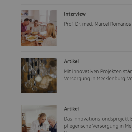
Inter­view
Prof. Dr. med. Marcel Romanos
Artikel
Mit innovativen Projekten stär
Versorgung in Mecklenburg-
Artikel
Das Innovationsfondsprojekt E
pflegerische Versorgung in M