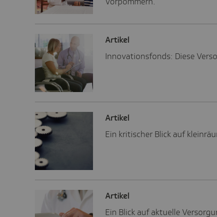
Vorpommern.
Artikel
Innovationsfonds: Diese Vers
Artikel
Ein kritischer Blick auf klei
Artikel
Ein Blick auf aktuelle Verso