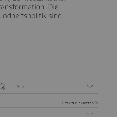
ransformation: Die
ndheitspolitik sind
Alle
Filter zurücksetzen