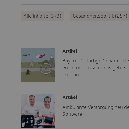
Alle Inhalte
373
Gesundheitspolitik
257
Artikel
Bayern: Gutartige Gebärmutter
entfernen lassen - das geht s
Dachau.
Artikel
Ambulante Versorgung neu den
Software