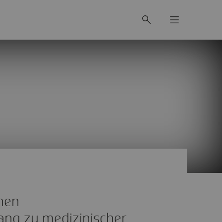
hen
ang zu medizinischer