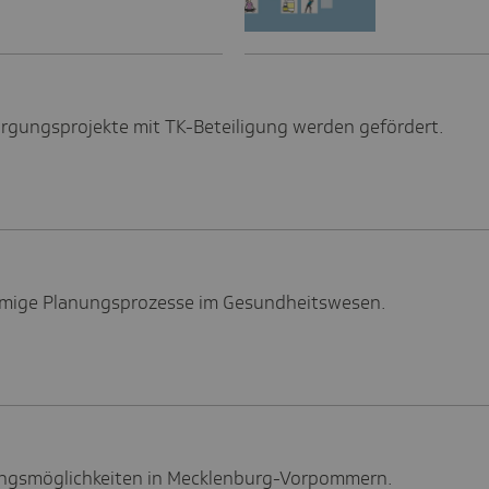
orgungsprojekte mit TK-Beteiligung werden gefördert.
nräumige Planungsprozesse im Gesundheitswesen.
rgungsmöglichkeiten in Mecklenburg-Vorpommern.