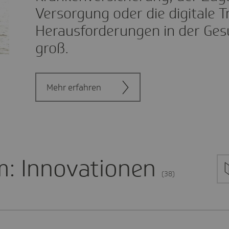
Versorgung oder die digitale T
Herausforderungen in der Gesu
groß.
Mehr erfahren
: Innovationen
(38)