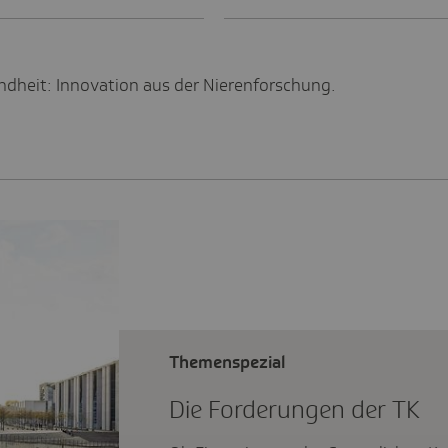
heit: Innovation aus der Nierenforschung.
Themenspezial
Die Forde­rungen der TK