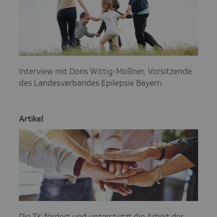
Interview mit Doris Wittig-Moßner, Vorsitzende
des Landesverbandes Epilepsie Bayern.
Artikel
Die TK fördert und unterstützt die Arbeit der