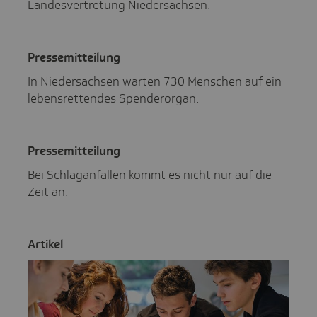
Landesvertretung Niedersachsen.
Pres­se­mit­tei­lung
In Nieder­sachsen warten 730 Menschen auf ein
lebens­ret­tendes Spen­derorgan.
Pres­se­mit­tei­lung
Bei Schlaganfällen kommt es nicht nur auf die
Zeit an.
Artikel