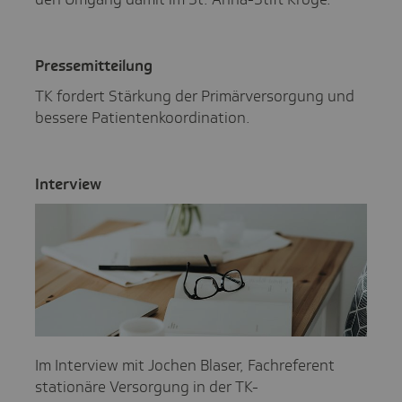
Pres­se­mit­tei­lung
TK fordert Stärkung der Primärversorgung und
bessere Patientenkoordination.
Inter­view
Im Interview mit Jochen Blaser, Fachreferent
stationäre Versorgung in der TK-