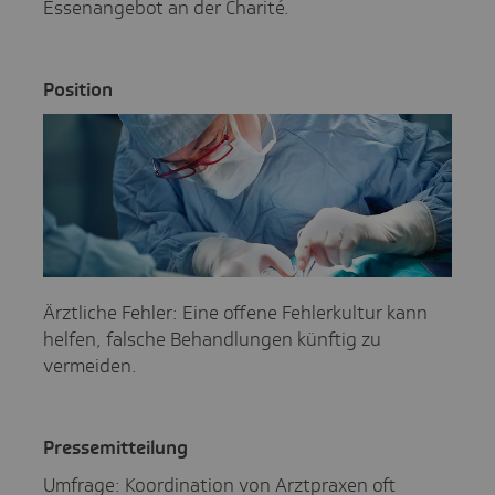
Essenangebot an der Charité.
Posi­tion
Ärztliche Fehler: Eine offene Fehlerkultur kann
helfen, falsche Behandlungen künftig zu
vermeiden.
Pres­se­mit­tei­lung
Umfrage: Koordination von Arztpraxen oft