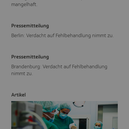
mangelhaft.
Pres­se­mit­tei­lung
Berlin: Verdacht auf Fehlbehandlung nimmt zu.
Pres­se­mit­tei­lung
Brandenburg: Verdacht auf Fehlbehandlung
nimmt zu.
Artikel