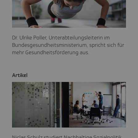
Dr. Ulrike Poller, Unterabteilungsleiterin im
Bundesgesundheitsministerium, spricht sich für
mehr Gesundheitsförderung aus.
Artikel
Niclas Schulz studiert Nachhaltige Sozialpolitik