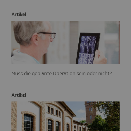
Artikel
Muss die geplante Operation sein oder nicht?
Artikel