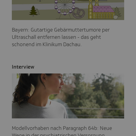
Bayern: Gutartige Gebärmuttertumore per
Ultraschall entfernen lassen - das geht
schonend im Klinikum Dachau.
Inter­view
Modellvorhaben nach Paragraph 64b: Neue
Wege in der psychiatrischen Versorgung.