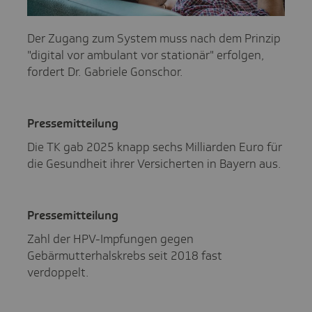
Der Zugang zum System muss nach dem Prinzip
"digital vor ambulant vor stationär" erfolgen,
fordert Dr. Gabriele Gonschor.
Pres­se­mit­tei­lung
Die TK gab 2025 knapp sechs Milliarden Euro für
die Gesundheit ihrer Versicherten in Bayern aus.
Pres­se­mit­tei­lung
Zahl der HPV-Impfungen gegen
Gebärmutterhalskrebs seit 2018 fast
verdoppelt.