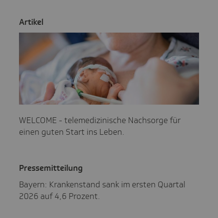
Artikel
WELCOME - telemedizinische Nachsorge für
einen guten Start ins Leben.
Pres­se­mit­tei­lung
Bayern: Krankenstand sank im ersten Quartal
2026 auf 4,6 Prozent.