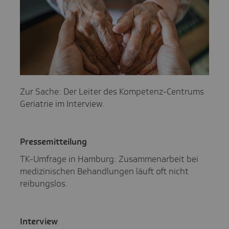
Zur Sache: Der Leiter des Kompetenz-Centrums
Geriatrie im Interview.
Pres­se­mit­tei­lung
TK-Umfrage in Hamburg: Zusammenarbeit bei
medizinischen Behandlungen läuft oft nicht
reibungslos.
Inter­view