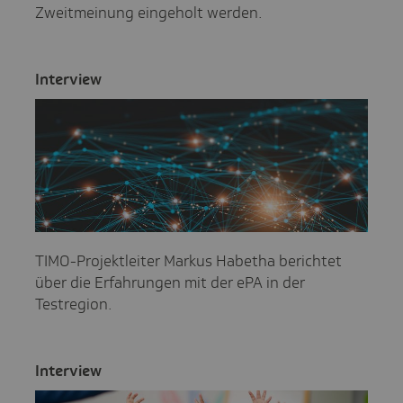
Zweitmeinung eingeholt werden.
Inter­view
TIMO-Projektleiter Markus Habetha berichtet
über die Erfahrungen mit der ePA in der
Testregion.
Inter­view