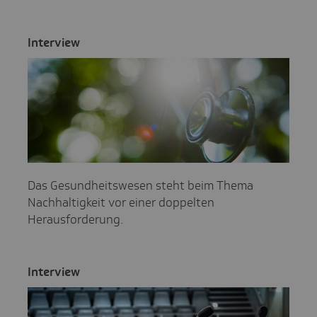
Inter­view
Das Gesundheitswesen steht beim Thema
Nachhaltigkeit vor einer doppelten
Herausforderung.
Inter­view