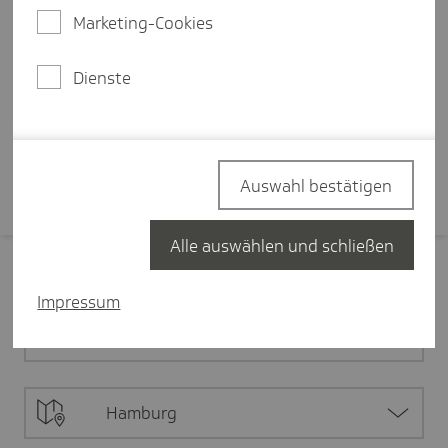
zu medizinischer Versorgung oder
Marketing-Cookies
die digitale Transformation: Die
Herausforderungen in der
Dienste
Gesundheitspolitik sind groß.
Mehr erfahren
Auswahl bestätigen
Alle auswählen und schließen
Filter zurücksetzen
Impressum
Alle Inhalte
Hamburg