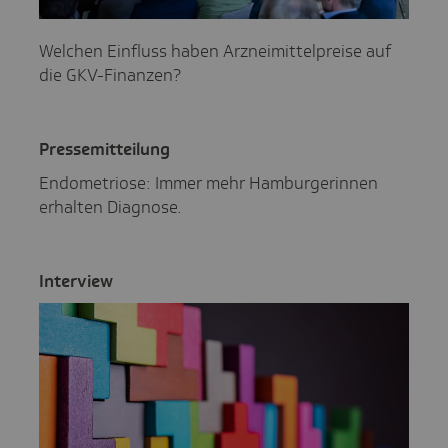
Welchen Einfluss haben Arzneimittelpreise auf
die GKV-Finanzen?
Pres­se­mit­tei­lung
Endometriose: Immer mehr Hamburgerinnen
erhalten Diagnose.
Inter­view