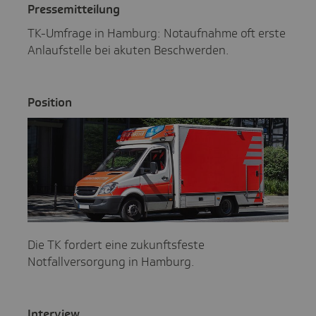
Pres­se­mit­tei­lung
TK-Umfrage in Hamburg: Notaufnahme oft erste
Anlaufstelle bei akuten Beschwerden.
Posi­tion
Die TK fordert eine zukunftsfeste
Notfallversorgung in Hamburg.
Inter­view