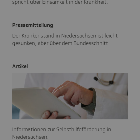
spricht über Einsamkeit in der Krankheit.
Pres­se­mit­tei­lung
Der Krankenstand in Niedersachsen ist leicht
gesunken, aber über dem Bundesschnitt.
Artikel
In­for­ma­tio­nen zur Selbst­hil­fe­för­de­rung in
Niedersachsen.