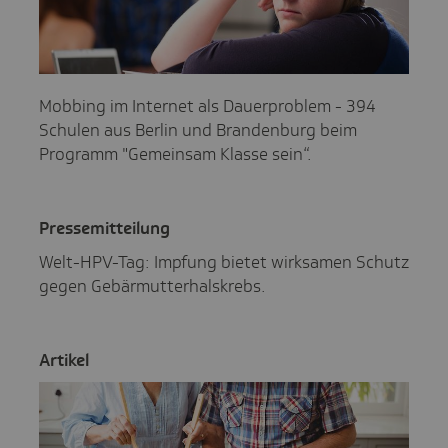
Mobbing im Internet als Dauerproblem - 394
Schulen aus Berlin und Brandenburg beim
Programm "Gemeinsam Klasse sein“.
Pres­se­mit­tei­lung
Welt-HPV-Tag: Impfung bietet wirksamen Schutz
gegen Gebärmutterhalskrebs.
Artikel