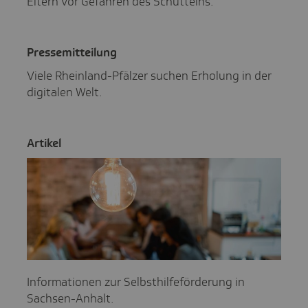
Eltern vor Gefahren des Schüttelns.
Pres­se­mit­tei­lung
Viele Rheinland-Pfälzer suchen Erholung in der
digitalen Welt.
Artikel
Informationen zur Selbsthilfeförderung in
Sachsen-Anhalt.