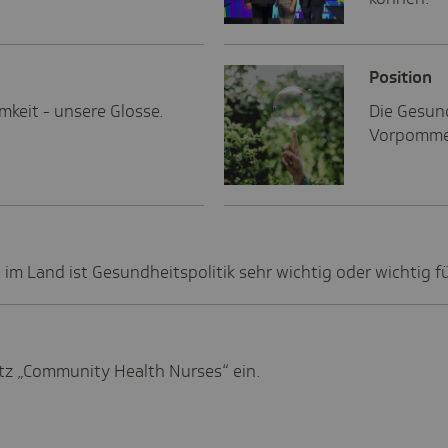
Posi­tion
mkeit - unsere Glosse.
Die Gesun
Vorpommer
im Land ist Gesundheitspolitik sehr wichtig oder wichtig f
vitz „Community Health Nurses“ ein.