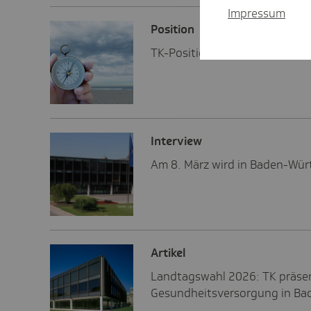
Impressum
Posi­tion
TK-Positionen
Inter­view
Am 8. März wird in Baden-Wür
Artikel
Landtagswahl 2026: TK präsen
Gesundheitsversorgung in B