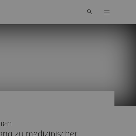
hen
ang zu medizinischer