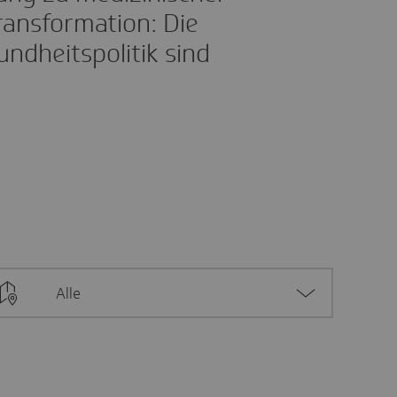
ransformation: Die
ndheitspolitik sind
Alle