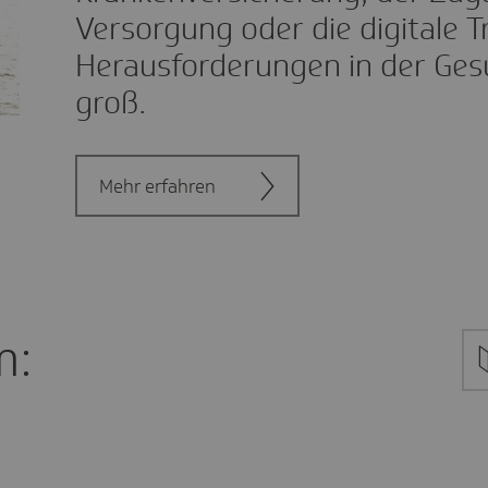
Versorgung oder die digitale T
Herausforderungen in der Gesu
groß.
Mehr erfahren
m: