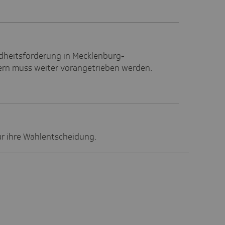
dheitsförderung in Mecklenburg-
n muss weiter vorangetrieben werden.
ür ihre Wahlentscheidung.