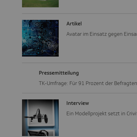
Artikel
Avatar im Einsatz gegen Einsa
Pres­se­mit­tei­lung
TK-Umfrage: Für 91 Prozent der Befragten 
Inter­view
Ein Modellprojekt setzt in Cri