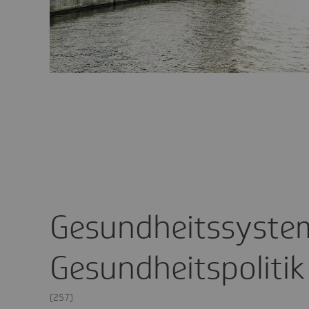
Gesundheitssyste
Gesundheitspolitik
(257)