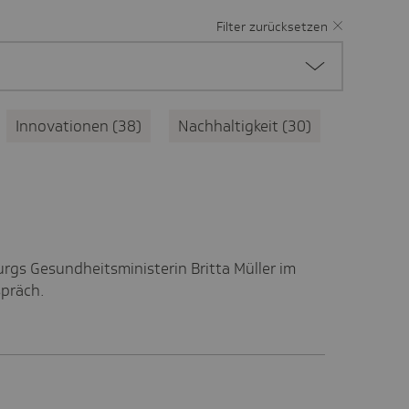
Filter zurücksetzen
Innovationen
38
Nachhaltigkeit
30
rgs Gesundheitsministerin Britta Müller im
präch.