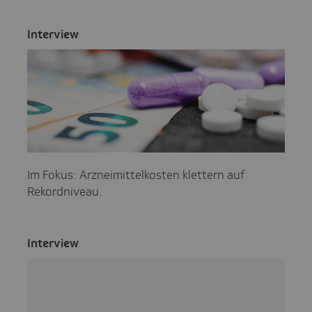
Inter­view
Im Fokus: Arzneimittelkosten klettern auf
Rekordniveau.
Inter­view