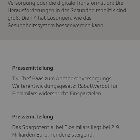
Versorgung oder die digitale Transformation: Die
Herausforderungen in der Gesundheitspolitik sind
groß. Die TK hat Lösungen, wie das
Gesundheitssystem besser werden kann.
Pres­se­mit­tei­lung
TK-Chef Baas zum Apothekenversorgungs-
Weiterentwicklungsgesetz: Rabattverbot für
Biosimilars widerspricht Einsparzielen.
Pres­se­mit­tei­lung
Das Sparpotential bei Biosimilars liegt bei 2,9
Milliarden Euro, Tendenz steigend.