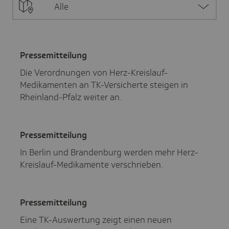
Alle
Pres­se­mit­tei­lung
Die Verordnungen von Herz-Kreislauf-
Medikamenten an TK-Versicherte steigen in
Rheinland-Pfalz weiter an.
Pres­se­mit­tei­lung
In Berlin und Brandenburg werden mehr Herz-
Kreislauf-Medikamente verschrieben.
Pres­se­mit­tei­lung
Eine TK-Auswertung zeigt einen neuen