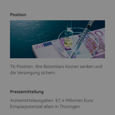
Posi­tion
TK-Position: Wie Biosimilars Kosten senken und
die Versorgung sichern.
Pres­se­mit­tei­lung
Arzneimittelausgaben: 67,4 Millionen Euro
Einsparpotenzial allein in Thüringen.