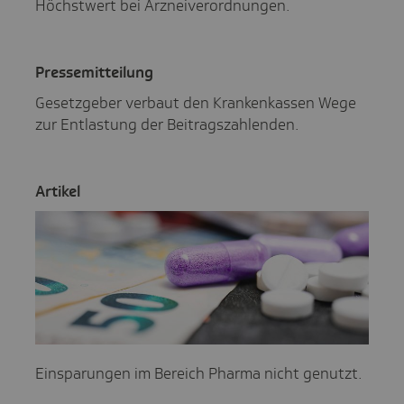
Höchstwert bei Arzneiverordnungen.
Pres­se­mit­tei­lung
Gesetzgeber verbaut den Krankenkassen Wege
zur Entlastung der Beitragszahlenden.
Artikel
Einsparungen im Bereich Pharma nicht genutzt.