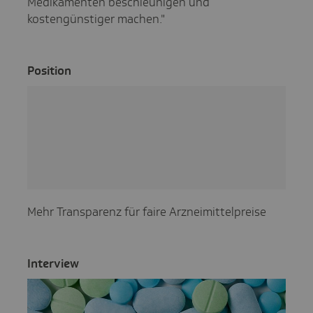
Medikamenten beschleunigen und
kostengünstiger machen."
Posi­tion
Mehr Transparenz für faire Arzneimittelpreise
Inter­view