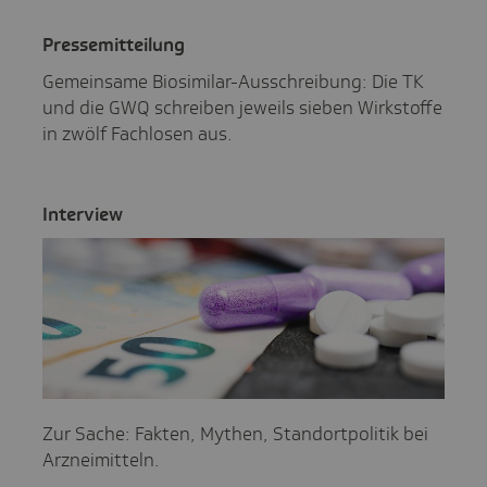
Pres­se­mit­tei­lung
Gemeinsame Biosimilar-Ausschreibung: Die TK
und die GWQ schreiben jeweils sieben Wirkstoffe
in zwölf Fachlosen aus.
Inter­view
Zur Sache: Fakten, Mythen, Standortpolitik bei
Arzneimitteln.